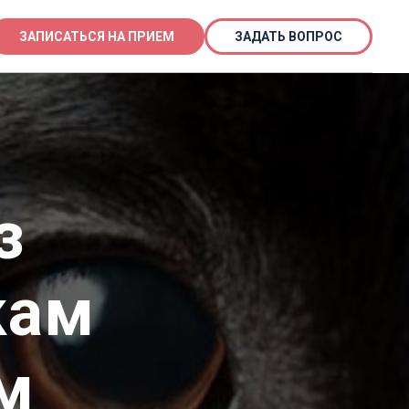
ЗАПИСАТЬСЯ НА ПРИЕМ
ЗАДАТЬ ВОПРОС
з
кам
м