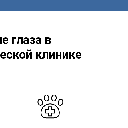
е глаза в
еской клинике