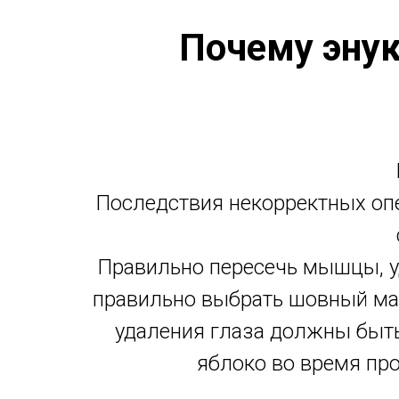
Почему эну
Последствия некорректных опе
Правильно пересечь мышцы, уд
правильно выбрать шовный ма
удаления глаза должны быть
яблоко во время про