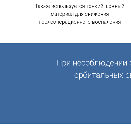
Также используется тонкий шовный
материал для снижения
послеоперационного воспаления
При несоблюдении э
орбитальных с