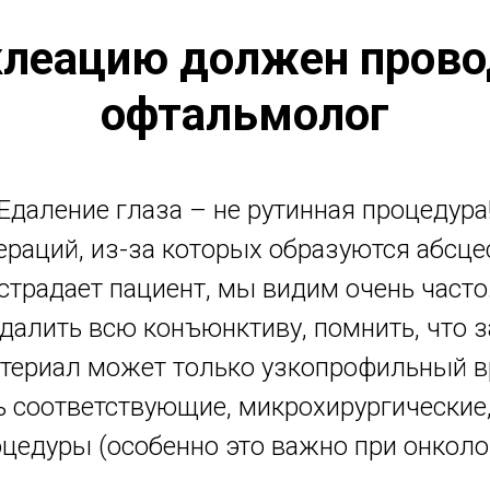
клеацию должен прово
офтальмолог
Eдаление глаза – не рутинная процедура
раций, из-за которых образуются абсцес
страдает пациент, мы видим очень часто
алить всю конъюнктиву, помнить, что за 
териал может только узкопрофильный вр
 соответствующие, микрохирургические,
цедуры (особенно это важно при онколо