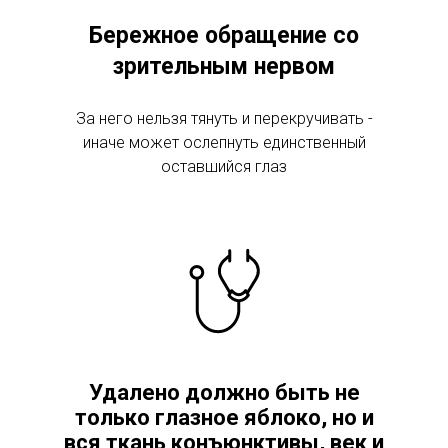
Бережное обращение со
зрительным нервом
За него нельзя тянуть и перекручивать -
иначе может ослепнуть единственный
оставшийся глаз
Удалено должно быть не
только глазное яблоко, но и
вся ткань конъюнктивы, век и