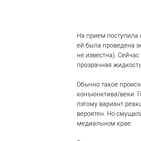
На прием поступила 
ей была проведена э
не известна). Сейчас
прозрачная жидкость
Обычно такое происхо
конъюнктива/веки. Г
пэтому вариант реак
вероятен. Но смущал
медиальном крае.