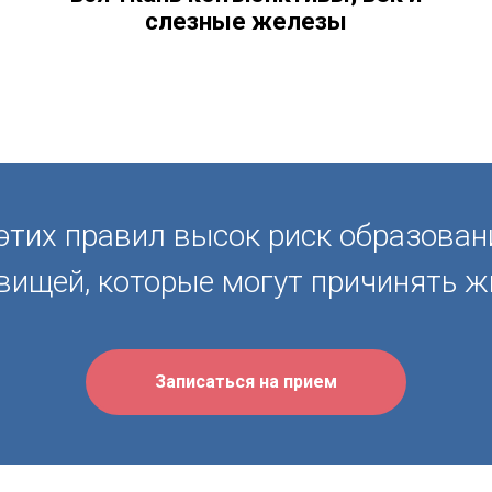
слезные железы
тих правил высок риск образовани
вищей, которые могут причинять ж
Записаться на прием