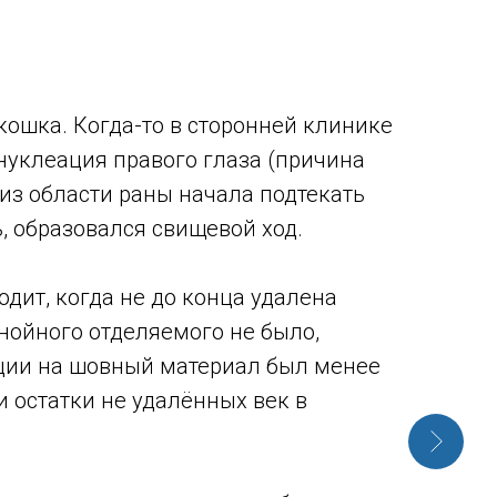
кошка. Когда-то в сторонней клинике
нуклеация правого глаза (причина
 из области раны начала подтекать
, образовался свищевой ход.
дит, когда не до конца удалена
нойного отделяемого не было,
ции на шовный материал был менее
и остатки не удалённых век в