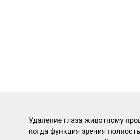
Удаление глаза животному пров
когда функция зрения полност