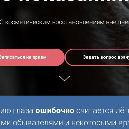
 С косметическим восстановлением внешне
Записаться на прием
Задать вопрос врач
нию глаза
ошибочно
считается лёг
ими обывателями и некоторыми вр