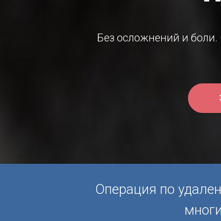
Без осложнений и боли.
Операция по удале
мног