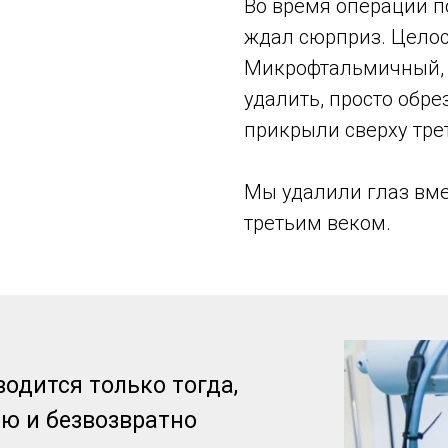
Во время операции п
ждал сюрприз. Целост
Микрофтальмичный, н
удалить, просто обрез
прикрыли сверху тре
Мы удалили глаз вме
третьим веком.
одится только тогда,
ью и безвозвратно